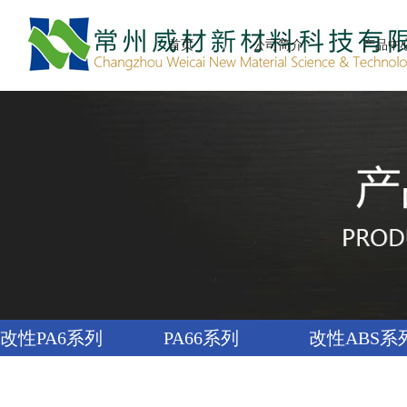
首页
公司简介
产品中
改性PA6系列
PA66系列
改性ABS系