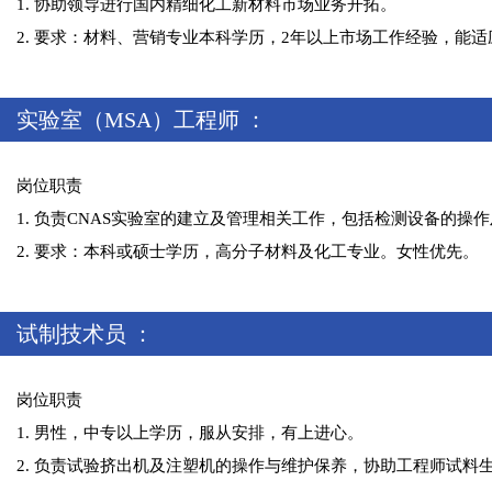
1. 协助领导进行国内精细化工新材料市场业务开拓。
2. 要求：材料、营销专业本科学历，2年以上市场工作经验，能
实验室（MSA）工程师 ：
岗位职责
1. 负责CNAS实验室的建立及管理相关工作，包括检测设备的
2. 要求：本科或硕士学历，高分子材料及化工专业。女性优先。
试制技术员 ：
岗位职责
1. 男性，中专以上学历，服从安排，有上进心。
2. 负责试验挤出机及注塑机的操作与维护保养，协助工程师试料