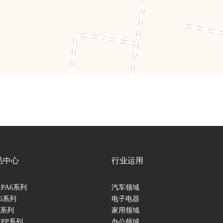
品中心
行业运用
PA6系列
汽车领域
66系列
电子电器
T系列
家用领域
PP系列
办公领域