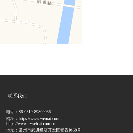
联系我们
电话：86-0519-89809056
网址：https://www.wemat.com.cn
https://www.czweicai.com.cn
地址：常州市武进经济开发区稻香路68号