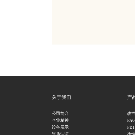
关于我们
产
公司简介
改性
企业精神
PA
设备展示
PB
资质认证
改性